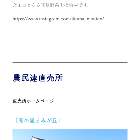
た主力となる栽培野菜を模索中です。
https://www.instagram.com/ikoma_manten/
農民連直売所
直売所ホームページ
「旬の里まみが丘」