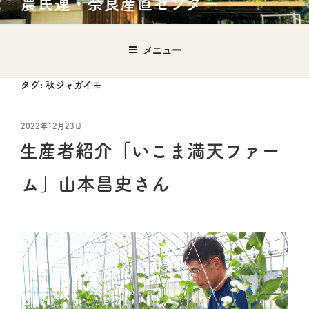
農民連・奈良産直センター
メニュー
タグ:
秋ジャガイモ
2022年12月23日
生産者紹介「いこま満天ファー
ム」山本昌史さん