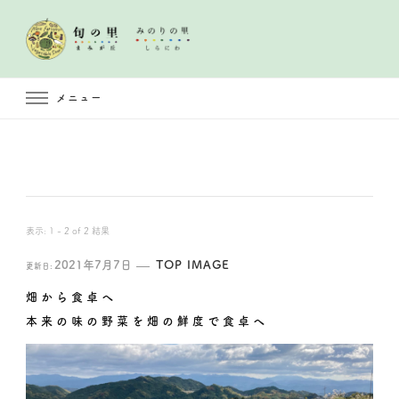
メニュー
表示: 1 - 2 of 2 結果
2021年7月7日
TOP IMAGE
更新日:
畑から食卓へ
本来の味の野菜を畑の鮮度で食卓へ