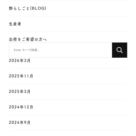
野らしごと(BLOG)
生産者
出荷をご希望の方へ
な
に
か
2026年3月
お
探
2025年11月
し
で
2025年3月
す
か
?
2024年12月
2024年9月