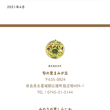
2021年4月
農民連直売所
旬の里まみが丘
〒635-0824
奈良県北葛城郡広陵町狙疋相489-1
TEL / 0745-51-5144
みのりの里しらにわ