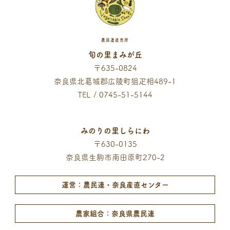
農民連直売所
旬の里まみが丘
〒635-0824
奈良県北葛城郡広陵町狙疋相489-1
TEL / 0745-51-5144
みのりの里しらにわ
〒630-0135
奈良県生駒市南田原町270-2
運営：農民連・奈良産直センター
農家組合：奈良県農民連