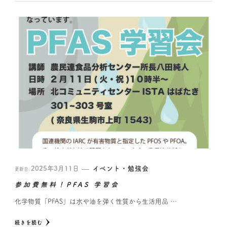
2025年3月11日
イベント・勉強会
更新日:
参加費無料！PFAS 学習会
化学物質「PFAS」は水や油を弾く性質から生活用品 …
続きを読む