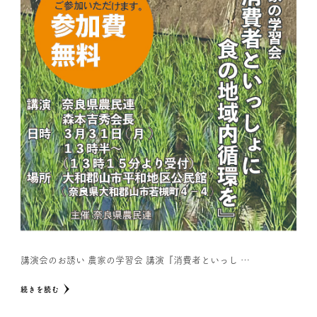
講演会のお誘い 農家の学習会 講演『消費者といっし …
続きを読む