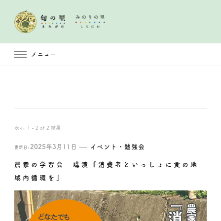
メニュー
表示: 1 - 2 of 2 結果
2025年3月11日
イベント・勉強会
更新日:
農家の学習会 講演『消費者といっしょに食の地
域内循環を』