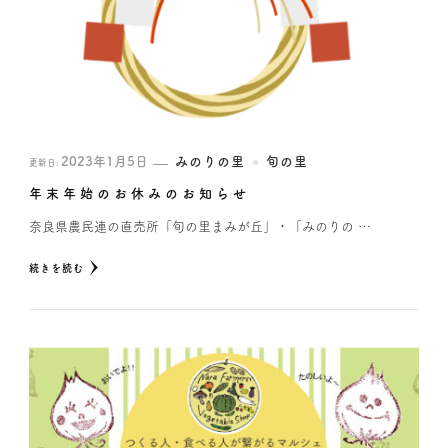
2023年1月5日
みのりの里
旬の里
更新日:
年末年始のお休みのお知らせ
奈良県農民連の直売所「旬の里まみが丘」・「みのりの …
続きを読む