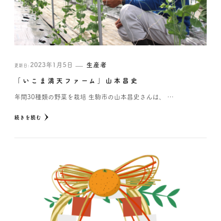
2023年1月5日
生産者
更新日:
「いこま満天ファーム」山本昌史
年間30種類の野菜を栽培 生駒市の山本昌史さんは、 …
続きを読む