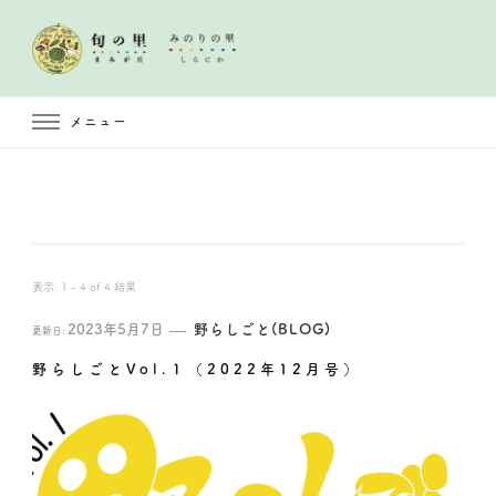
メニュー
表示: 1 - 4 of 4 結果
2023年5月7日
野らしごと(BLOG)
更新日:
野らしごとVol.１（2022年12月号）