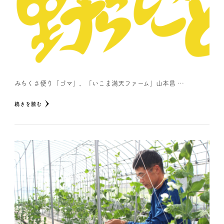
みちくさ便り「ゴマ」、「いこま満天ファーム」山本昌 …
続きを読む