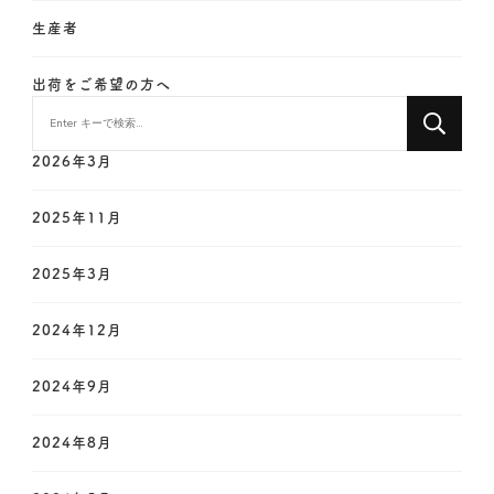
生産者
出荷をご希望の方へ
な
に
か
2026年3月
お
探
2025年11月
し
で
2025年3月
す
か
?
2024年12月
2024年9月
2024年8月