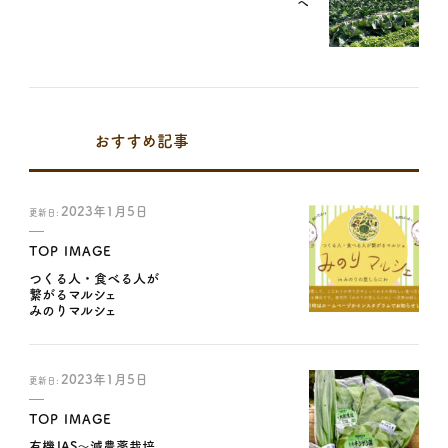
へ
おすすめ記事
2023年1月5日
更新日:
TOP IMAGE
つくる人・食べる人が
繋がるマルシェ
みのりマルシェ
2023年1月5日
更新日:
TOP IMAGE
有機JAS～減農薬栽培