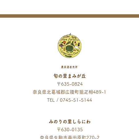
農民連直売所
旬の里まみが丘
〒635-0824
奈良県北葛城郡広陵町狙疋相489-1
TEL / 0745-51-5144
みのりの里しらにわ
〒630-0135
奈良県生駒市南田原町270-2