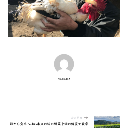
NARAOA
次の記事
畑から食卓へ<br>本来の味の野菜を畑の鮮度で食卓