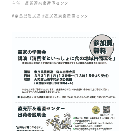
主催 農民連奈良産直センター
#
奈良県農民連
#
農民連奈良産直センター