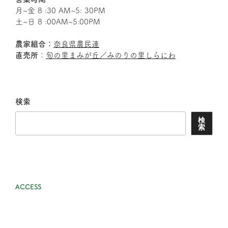
月~金 8 :30 AM~5: 30PM
土~日 8 :00AM~5:00PM
農家組合：
奈良県農民連
直売所
：
旬の里まみが丘／みのりの里しらにわ
検索
検
索
ACCESS