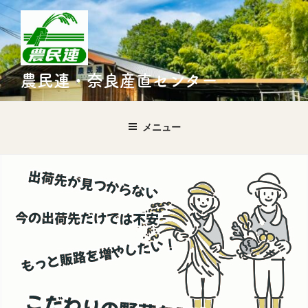
農民連・奈良産直センター
メニュー