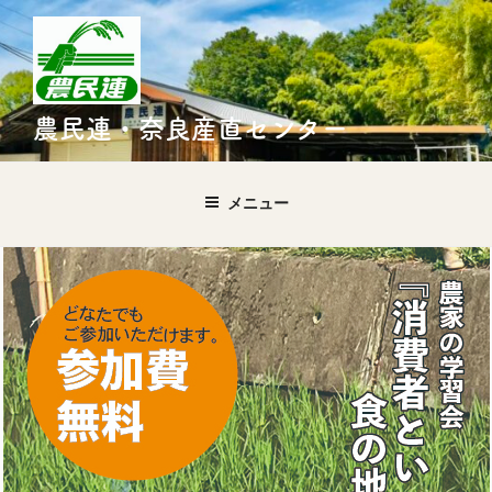
農民連・奈良産直センター
メニュー