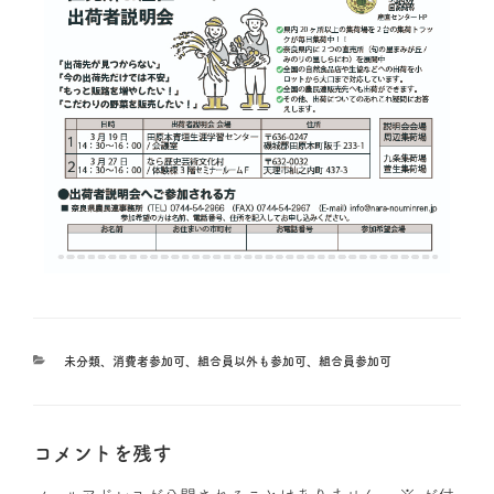
未分類
、
消費者参加可
、
組合員以外も参加可
、
組合員参加可
コメントを残す