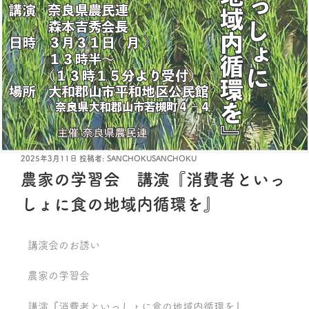
2025年3月11日
投稿者:
SANCHOKUSANCHOKU
農家の学習会 講演『消費者といっ
しょに食の地域内循環を』
講演会のお誘い
農家の学習会
講演『消費者といっしょに食の地域内循環を』