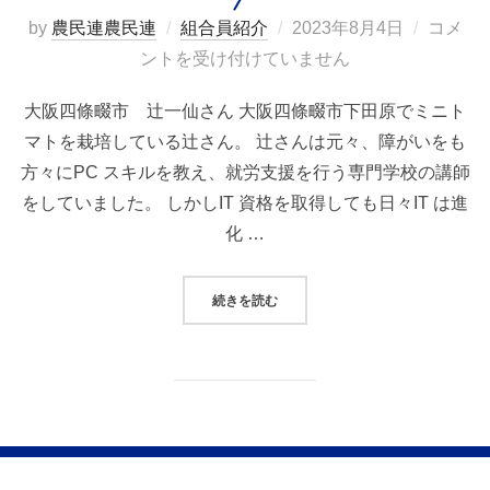
投
by
農民連農民連
組合員紹介
2023年8月4日
コメ
稿
ントを受け付けていません
日:
大阪四條畷市 辻一仙さん 大阪四條畷市下田原でミニト
マトを栽培している辻さん。 辻さんは元々、障がいをも
方々にPC スキルを教え、就労支援を行う専門学校の講師
をしていました。 しかしIT 資格を取得しても日々IT は進
化 …
“大阪四條畷市 辻一仙さん”
続きを読む