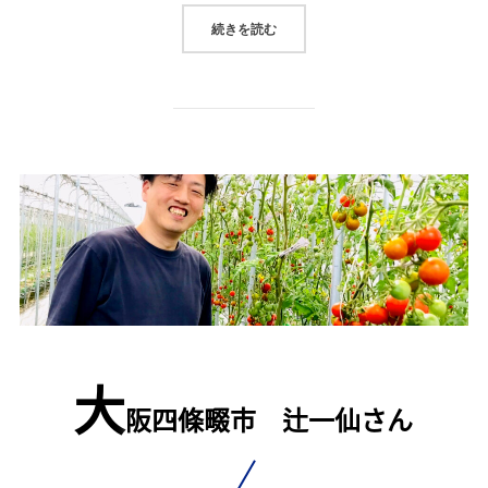
“「北和センター夏祭り」（開催日20
続きを読む
大
阪四條畷市 辻一仙さん