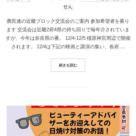
稿
せん
日:
農民連の近畿ブロック交流会のご案内 参加希望者を募り
ます 交流会は近畿2府4県の持ち回りで毎年介されていま
すが、今年は奈良県の番。 12/4-12/5 橿原神宮周辺で開催
されます。 12/4は下記の映画と講演の集い、各府 …
“農民連の近畿ブロック交流会のご案
続きを読む