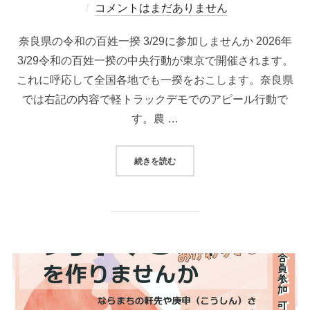
稿
コメントはまだありません
日:
奈良県の令和の百姓一揆 3/29に参加しませんか 2026年
3/29令和の百姓一揆の中央行動が東京で開催されます。
これに呼応して全国各地でも一揆をおこします。奈良県
では右記の内容で軽トラックデモでのアピール行動で
す。農 …
“令和の百姓一揆3/29に実施”
続きを読む