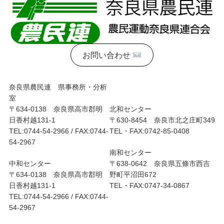
ゲ
ー
シ
ョ
お問い合わせ
ン
奈良県農民連 県事務所・分析
室
〒634-0138 奈良県高市郡明
北和センター
日香村越131-1
〒630-8454 奈良市北之庄町349
TEL:0744-54-2966 / FAX:0744-
TEL・FAX:0742-85-0408
54-2967
南和センター
中和センター
〒638-0642 奈良県五條市西吉
〒634-0138 奈良県高市郡明
野町平沼田672
日香村越131-1
TEL・FAX:0747-34-0867
TEL:0744-54-2966 / FAX:0744-
54-2967