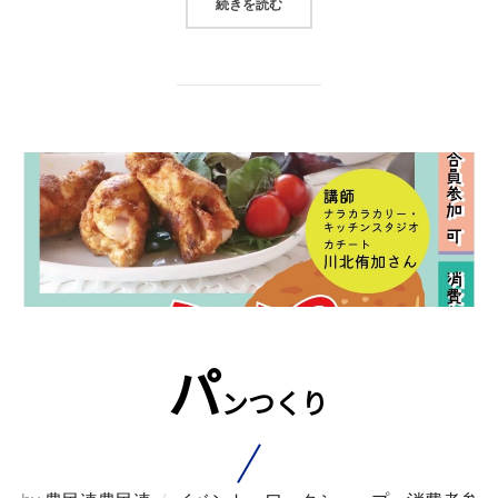
“直売所で今売れる野菜売れるため
続きを読む
パ
ンつくり