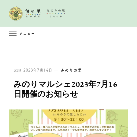
メニュー
2023年7月14日
みのりの里
更新日:
みのりマルシェ2023年7月16
日開催のお知らせ