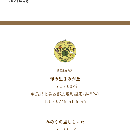
2021年4月
農民連直売所
旬の里まみが丘
〒635-0824
奈良県北葛城郡広陵町狙疋相489-1
TEL / 0745-51-5144
みのりの里しらにわ
〒630-0135