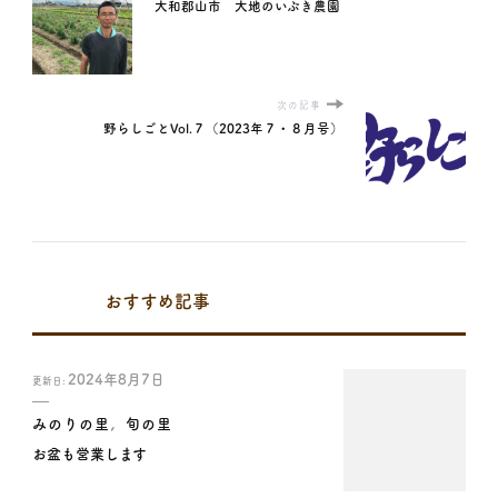
大和郡山市 大地のいぶき農園
次の記事
野らしごとVol.７（2023年７・８月号）
おすすめ記事
2024年8月7日
更新日:
みのりの里
旬の里
お盆も営業します