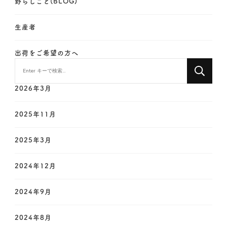
野らしごと(BLOG)
生産者
出荷をご希望の方へ
な
に
か
2026年3月
お
探
2025年11月
し
で
2025年3月
す
か
?
2024年12月
2024年9月
2024年8月