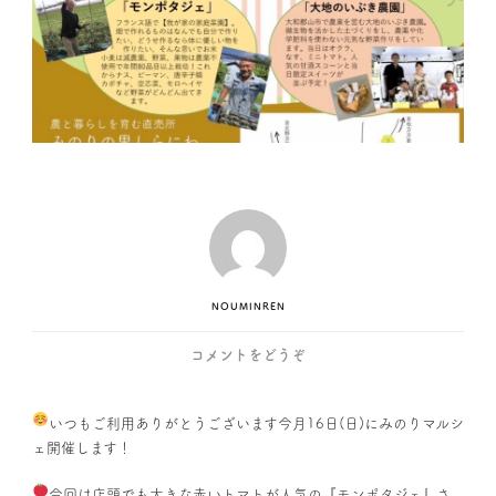
NOUMINREN
(み
コメントをどうぞ
の
り
いつもご利用ありがとうございます
今月16日(日)にみのりマルシ
マ
ェ開催します！
ル
シ
今回は店頭でも大きな赤いトマト
が人気の『モンポタジェ』さ