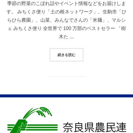
季節の野菜のこぼれ話やイベント情報などをお届けしま
す。 みちくさ便り「土の根ネットワーク」、生駒市「ひ
らひら農園」、山菜、みんなでさんの「米麺」、マルシ
ェ みちくさ便り 全世界で 100 万部のベストセラー 「樹
木た …
“野らしごとVOL.５（2023年４月号
続きを読む