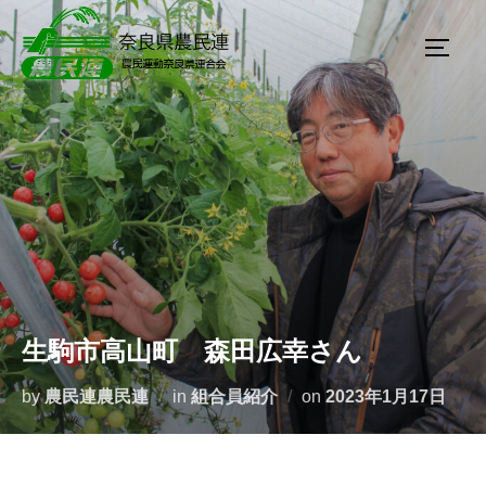
生駒市高山町 森田広幸さん
by
農民連農民連
in
組合員紹介
on
2023年1月17日