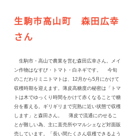
生駒市高山町 森田広幸
さん
生駒市・高山で農業を営む森田広幸さん。メイ
ン作物はなすび・トマト・白ネギです。 今旬
のこだわりミニトマトは、12月から5月にかけて
収穫時期を迎えます。薄皮高糖度の秘密は「トマ
トは木でゆっくり時間をかけて赤くなることで糖
分を蓄える。ギリギリまで完熟に近い状態で収穫
します」と森田さん。 薄皮で流通にのせるこ
とが難しい為、主に直売所やマルシェなど対面販
売しています。「長い間たくさん収穫できるよう