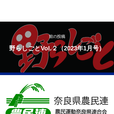
前の投稿
野らしごとVol.２（2023年1月号）