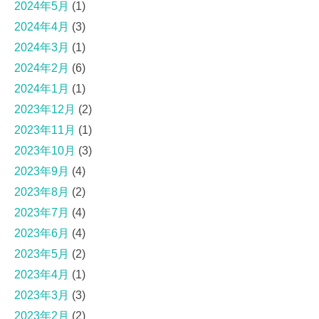
2024年5月
(1)
2024年4月
(3)
2024年3月
(1)
2024年2月
(6)
2024年1月
(1)
2023年12月
(2)
2023年11月
(1)
2023年10月
(3)
2023年9月
(4)
2023年8月
(2)
2023年7月
(4)
2023年6月
(4)
2023年5月
(2)
2023年4月
(1)
2023年3月
(3)
2023年2月
(2)