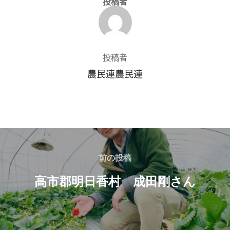
投稿者
投稿者
農民連農民連
前の投稿
高市郡明日香村 成田剛さん