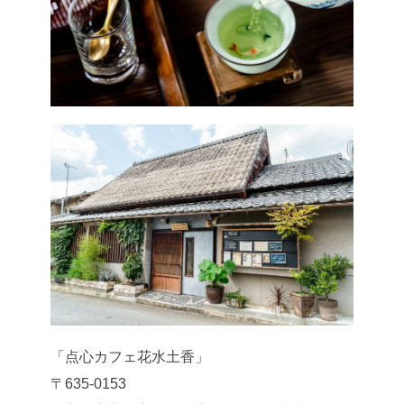
「点心カフェ花水土香」
〒635-0153