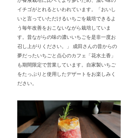
が養液栽培に比べてより多いため、濃い味の
イチゴがとれるといわれています。「おいし
いと言っていただけるいちごを栽培できるよ
う毎年改善をおこないながら栽培していま
す。昔ながらの味の濃いいちごを是非一度お
召し上がりください。」 成田さんの昔からの
夢だったいちごと点心のカフェ「花水土香」
も期間限定で営業しています。自家製いちご
をたっぷりと使用したデザートをお楽しみく
ださい。