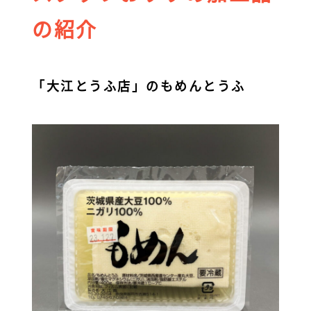
の紹介
「大江とうふ店」のもめんとうふ