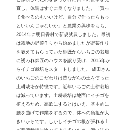
直し、体調はすぐに良くなりました。「買っ
て食べるのもいいけど、自分で作ったらもっ
といいんじゃないか」と農業の興味をもち、
2014年に明日香村で新規就農しました。最初
は露地の野菜作りから始めましたが野菜作り
を教えてもらっていた師匠からいちごの栽培
に誘われ師匠のハウスを譲り受け、2015年か
らイチゴ栽培をスタートしました。 成田さん
のいちごのこだわりは昔ながらの土を使った
土耕栽培が特徴です。近年いちごの土耕栽培
は減っています。土耕栽培は地面にイチゴを
植えるため、高畝にするとはいえ、基本的に
腰を曲げて作業をするので、体への負担が大
きいからです。しかしイチゴの根が張れる土