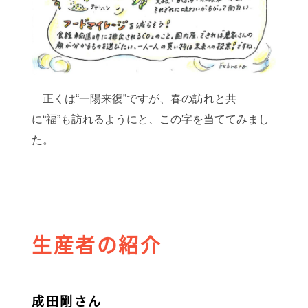
正くは“一陽来復”ですが、春の訪れと共
に“福”も訪れるようにと、この字を当ててみまし
た。
生産者の紹介
成田剛さん