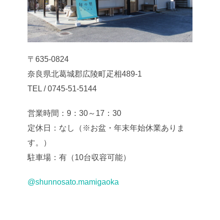
〒635-0824
奈良県北葛城郡広陵町疋相489-1
TEL / 0745-51-5144
営業時間：9：30～17：30
定休日：なし（※お盆・年末年始休業ありま
す。）
駐車場：有（10台収容可能）
@shunnosato.mamigaoka