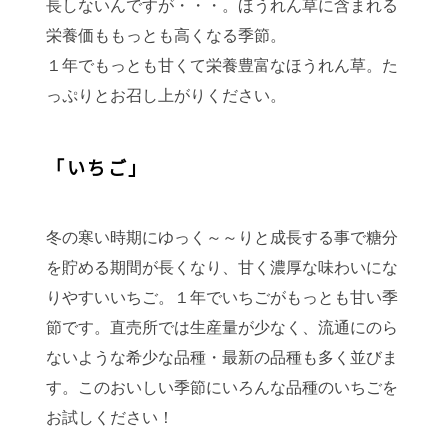
長しないんですが・・・。ほうれん草に含まれる
栄養価ももっとも高くなる季節。
１年でもっとも甘くて栄養豊富なほうれん草。た
っぷりとお召し上がりください。
「いちご」
冬の寒い時期にゆっく～～りと成長する事で糖分
を貯める期間が長くなり、甘く濃厚な味わいにな
りやすいいちご。１年でいちごがもっとも甘い季
節です。直売所では生産量が少なく、流通にのら
ないような希少な品種・最新の品種も多く並びま
す。このおいしい季節にいろんな品種のいちごを
お試しください！