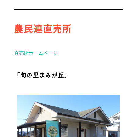
農民連直売所
直売所ホームページ
「旬の里まみが丘」