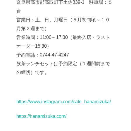
奈良県高市郡高取町下土佐339-1 駐車場：５
台
営業日：土、日、月曜日（５月初旬頃～１０
月第２週まで）
営業時間：11:00～17:30（最終入店・ラスト
オーダー15:30）
予約電話：0744-47-4247
飲茶ランチセットは予約限定（１週間前まで
の締切）です。
https://www.instagram.com/cafe_hanamizuka/
https://hanamizuka.com/