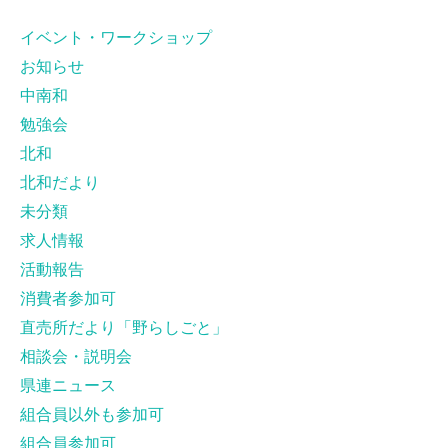
イベント・ワークショップ
お知らせ
中南和
勉強会
北和
北和だより
未分類
求人情報
活動報告
消費者参加可
直売所だより「野らしごと」
相談会・説明会
県連ニュース
組合員以外も参加可
組合員参加可