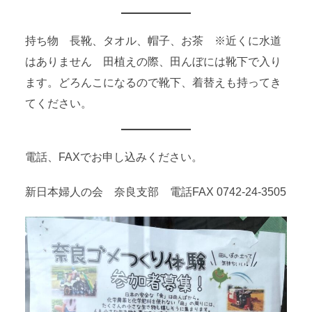
持ち物 長靴、タオル、帽子、お茶 ※近くに水道
はありません 田植えの際、田んぼには靴下で入り
ます。どろんこになるので靴下、着替えも持ってき
てください。
電話、FAXでお申し込みください。
新日本婦人の会 奈良支部 電話FAX 0742-24-3505