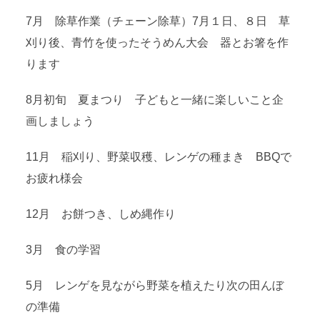
7月 除草作業（チェーン除草）7月１日、８日 草
刈り後、青竹を使ったそうめん大会 器とお箸を作
ります
8月初旬 夏まつり 子どもと一緒に楽しいこと企
画しましょう
11月 稲刈り、野菜収穫、レンゲの種まき BBQで
お疲れ様会
12月 お餅つき、しめ縄作り
3月 食の学習
5月 レンゲを見ながら野菜を植えたり次の田んぼ
の準備