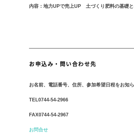
内容：地力
UP
で売上
UP
土づくり肥料の基礎と
お申込み・問い合わせ先
お名前、電話番号、住所、参加希望日程をお知
TEL
0744-54-2966
FAX
0744-54-2967
お問合せ