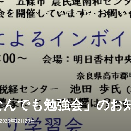
容
産直センター
お知らせ・ブログ
外部リンク
「なんでも勉強会」のお
2023年12月29日