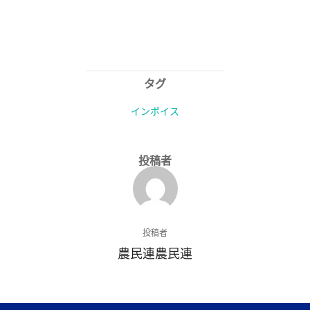
タグ
インボイス
投稿者
投稿者
農民連農民連