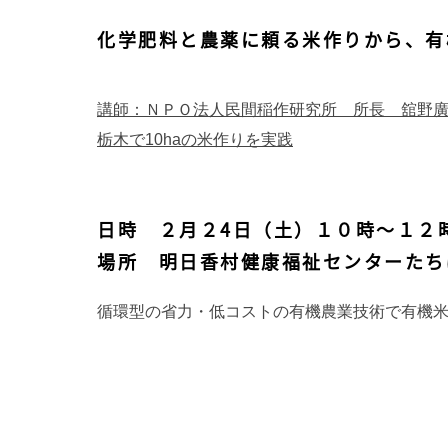
化学肥料と農薬に頼る米作りから、有
講師：ＮＰＯ法人民間稲作研究所 所長 舘野
栃木で10haの米作りを実践
日時 ２月２4日（土）１０時～１２
場所 明日香村健康福祉センターたち
循環型の省力・低コストの有機農業技術で有機