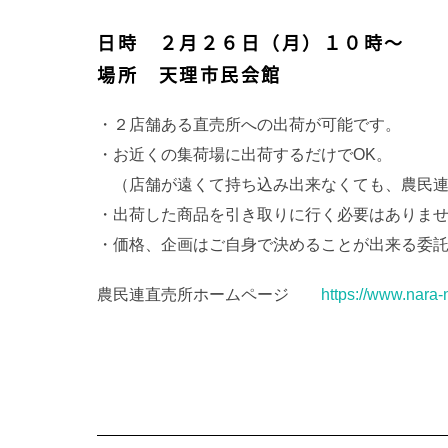
日時 ２月２６日（月）１０時～
場所 天理市民会館
・２店舗ある直売所への出荷が可能です。
・お近くの集荷場に出荷するだけでOK。
（店舗が遠くて持ち込み出来なくても、農民連
・出荷した商品を引き取りに行く必要はありま
・価格、企画はご自身で決めることが出来る委
農民連直売所ホームページ
https://www.nara