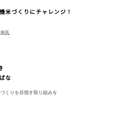
機米づくりにチャレンジ！
廣幸氏
時
ばな
米づくりを目指す取り組みを