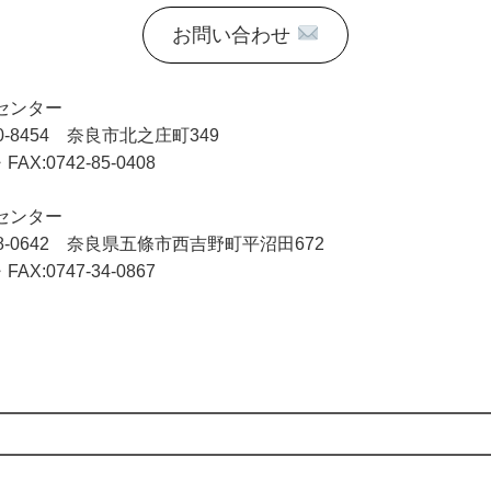
お問い合わせ
センター
0-8454 奈良市北之庄町349
FAX:0742-85-0408
センター
8-0642 奈良県五條市西吉野町平沼田672
FAX:0747-34-0867