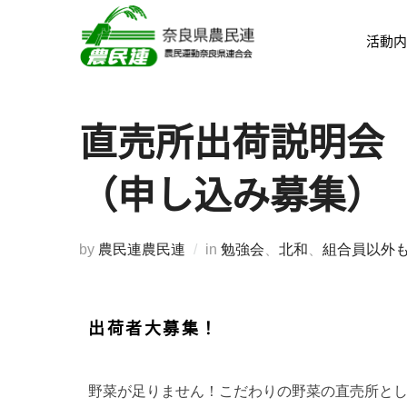
活動内
直売所出荷説明会
（申し込み募集）
by
農民連農民連
in
勉強会
、
北和
、
組合員以外
出荷者大募集！
野菜が足りません！こだわりの野菜の直売所と