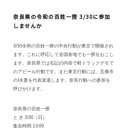
奈良県の令和の百姓一揆 3/30に参加
しませんか
3/30令和の百姓一揆の中央行動が東京で開催され
ます。これに呼応して全国各地でも一揆をおこし
ます。奈良県では右記の内容で軽トラックデモで
のアピール行動です。また東京行動には、五條市
のI夫妻を代表派遣します。奈良行動への参加を
呼びかけます。
奈良県の百姓一揆
と き 3/30（日）
集合時間 13:00