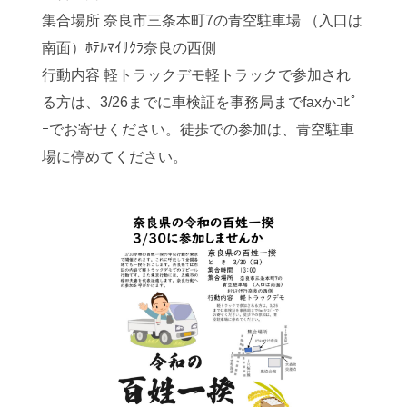
集合場所 奈良市三条本町7の青空駐車場 （入口は
南面）ﾎﾃﾙﾏｲｻｸﾗ奈良の西側
行動内容 軽トラックデモ軽トラックで参加され
る方は、3/26までに車検証を事務局までfaxかｺﾋﾟ
ｰでお寄せください。徒歩での参加は、青空駐車
場に停めてください。