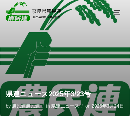
県連ニュース2025年3/23号
by
農民連農民連
in
県連ニュース
on
2025年3月24日