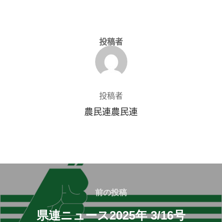
投稿者
投稿者
農民連農民連
前の投稿
県連ニュース2025年 3/16号