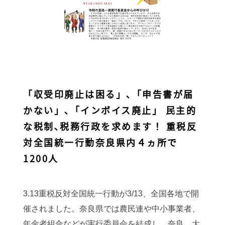
「収受印廃止は困る」､「申告書が届
かない」､「インボイス廃止」 民主的
な税制､税務行政を求めます！ 重税反
対全国統一行動奈良県内４ヵ所で
1200人
3.13重税反対全国統一行動が3/13、全国各地で開
催されました。奈良県では農民連や中小事業者、
年金者組合などが実行委員会を結成し、奈良、大