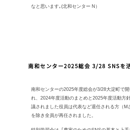
なと思います｡(北和センター N）
南和センター2025総会 3/28 SN
南和センターの2025年度総会が3/28大淀町で
れ、2024年度活動のまとめと2025年度活動方
議されました役員は代表など退任される方（M
を除き全員が再任されました。
特別学習会は､｢農家のためのSNSの基本と上手