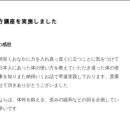
動かし方講座を実施しました
の感想
勢良くおなかに力を入れ真っ直ぐに立つことに気をつけて
日本人にあった体の使い方を教えていただき違った体の使
事を知りまた納得いくお話で早速実践しております。貴重
せて頂きありがとうございました
ならば、体幹を鍛える、歪みの緩和などの回を企画してい
幸いです