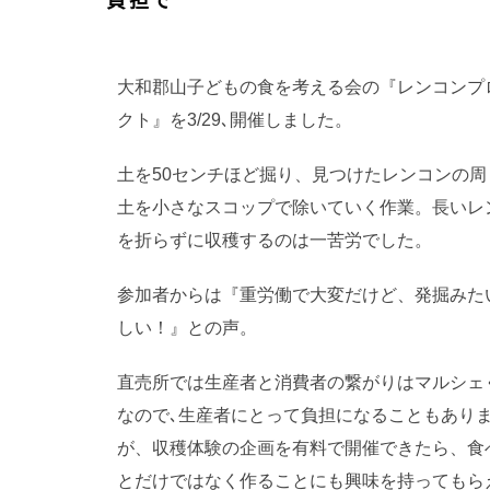
大和郡山子どもの食を考える会の『レンコンプ
クト』を3/29､開催しました。
土を50センチほど掘り、見つけたレンコンの周
土を小さなスコップで除いていく作業。長いレ
を折らずに収穫するのは一苦労でした。
参加者からは『重労働で大変だけど、発掘みた
しい！』との声。
直売所では生産者と消費者の繋がりはマルシェ
なので､生産者にとって負担になることもあり
が、収穫体験の企画を有料で開催できたら、食
とだけではなく作ることにも興味を持ってもら