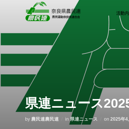
活動内
県連ニュース2025
by
農民連農民連
in
県連ニュース
on
2025年