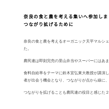
奈良の食と農を考える集いへ参加しました
つながり拡げるために
奈良の食と農を考えるオーガニック天平マルシェが
た。
農民連は即刻完売の里山弁当やスーパーにはあ
食料自給率をテーマに鈴木宜弘東大教授が講演
者が出会う機会となり、つながりが点から線に
つながりを拡げることも農民連の役目と感じた２