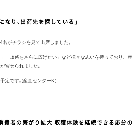
になり､出荷先を探している」
家4名がチラシを見て出席しました。
る」「販路をさらに広げたい」など様々な思いを持っており、
が寄せられました｡
予定です｡(産直センターK）
者と消費者の繋がり拡大 収穫体験を継続できる応分