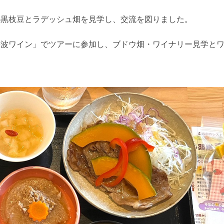
の黒枝豆とラデッシュ畑を見学し、交流を図りました。
丹波ワイン」でツアーに参加し、ブドウ畑・ワイナリー見学と