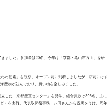
てきました。参加者は20名、今年は「京都・亀山市方面」を研
たわわ朝霧」を視察。オープン前に到着しましたが、店前には
・海産物が並んでおり、買い物を楽しみました。
設立した「京都産直センター」を見学。組合員数は396名、主に
など）を出荷。代表取締役専務・八田さんから説明をうけ、周