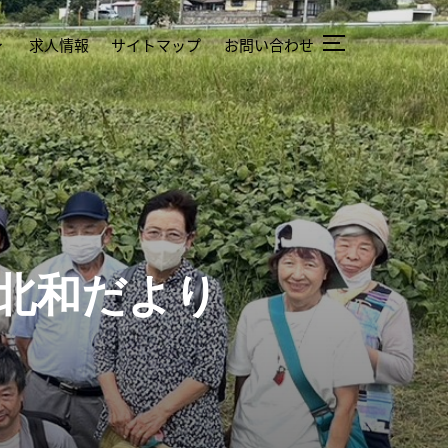
求人情報
サイトマップ
お問い合わせ
」！北和だより