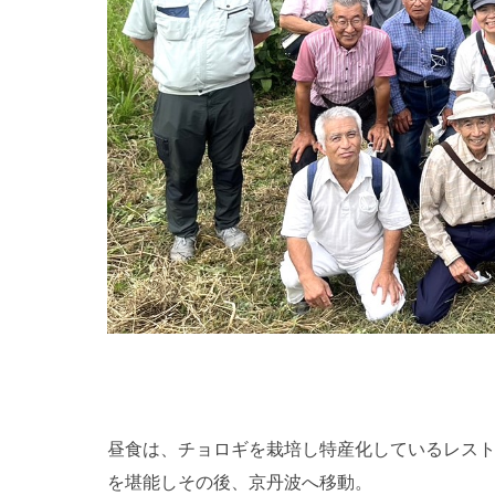
昼食は、チョロギを栽培し特産化しているレス
を堪能しその後、京丹波へ移動。