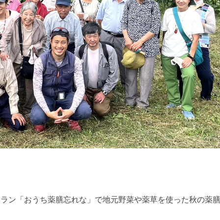
トラン「おうち薬膳忘れな」で地元野菜や薬草を使った秋の薬