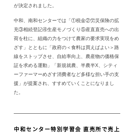
が決定されました。
中和、南和センターでは「①税金②労災保険の拡
充③相続登記④生産モノづくり⑤産直直売への出
荷を柱に、組織の力をつけて農家の要求実現をめ
ざす」とともに「政府の＜食料は買えばよい＞路
線をストップさせ、自給率向上、農産物の価格保
証を求める運動」「新規就農、半農半X、シティ
ーファーマーめざす消費者など多様な担い手の支
援」が提案され、すすめていくことになりまし
た。
中和センター特別学習会 直売所で売上