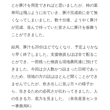
とか豚汁を用意できればと思いましたが、柿の葉
寿司は飛ぶように出ていき、豚汁完成前に全て無
くなってしまいました。数十分後、ようやく豚汁
が完成、並んで待っていた皆さんに豚汁を振舞う
ことができました。
結局、豚汁も20分ほどでなくなり、予定よりかな
り早く終了しました。支援物資もほぼ全て配るこ
とができ、一部残った物資も現地農民連に預けて
きました。今回は少人数かつ詰まった日程であっ
たため、現地の方の話はほとんど聞くことができ
ませんでしたが、炊き出しに並ぶ方々の様子か
ら、生きるための必死さが伝わってきました。人
の生きる力、底力を見ました。（奈良産直センタ
ー事務局K）