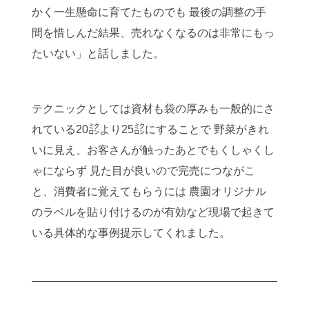
かく一生懸命に育てたものでも 最後の調整の手
間を惜しんだ結果、売れなくなるのは非常にもっ
たいない」と話しました。
テクニックとしては資材も袋の厚みも一般的にさ
れている20㍈より25㍈にすることで 野菜がきれ
いに見え、お客さんが触ったあとでもくしゃくし
ゃにならず 見た目が良いので完売につながこ
と、消費者に覚えてもらうには 農園オリジナル
のラベルを貼り付けるのが有効など現場で起きて
いる具体的な事例提示してくれました。