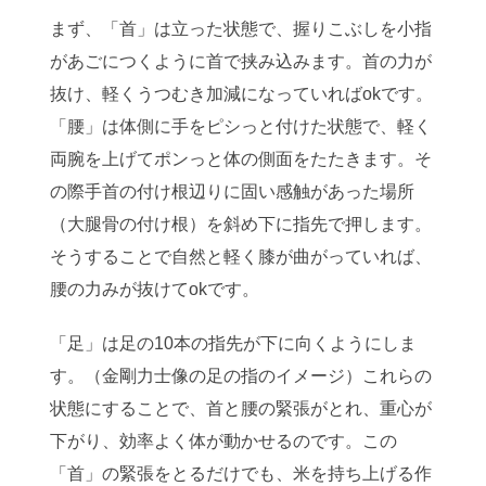
まず、「首」は立った状態で、握りこぶしを小指
があごにつくように首で挟み込みます。首の力が
抜け、軽くうつむき加減になっていればokです。
「腰」は体側に手をピシっと付けた状態で、軽く
両腕を上げてポンっと体の側面をたたきます。そ
の際手首の付け根辺りに固い感触があった場所
（大腿骨の付け根）を斜め下に指先で押します。
そうすることで自然と軽く膝が曲がっていれば、
腰の力みが抜けてokです。
「足」は足の10本の指先が下に向くようにしま
す。（金剛力士像の足の指のイメージ）これらの
状態にすることで、首と腰の緊張がとれ、重心が
下がり、効率よく体が動かせるのです。この
「首」の緊張をとるだけでも、米を持ち上げる作