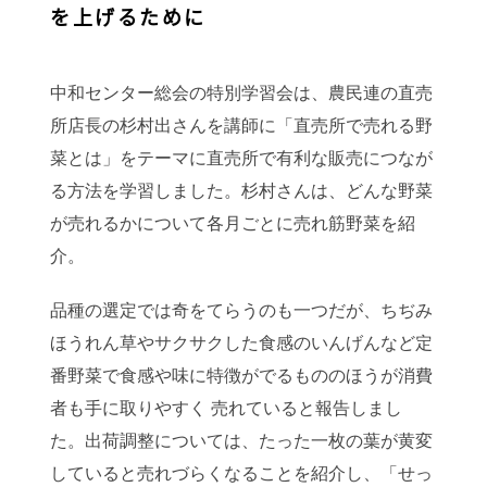
を上げるために
中和センター総会の特別学習会は、農民連の直売
所店長の杉村出さんを講師に「直売所で売れる野
菜とは」をテーマに直売所で有利な販売につなが
る方法を学習しました。杉村さんは、どんな野菜
が売れるかについて各月ごとに売れ筋野菜を紹
介。
品種の選定では奇をてらうのも一つだが、ちぢみ
ほうれん草やサクサクした食感のいんげんなど定
番野菜で食感や味に特徴がでるもののほうが消費
者も手に取りやすく 売れていると報告しまし
た。出荷調整については、たった一枚の葉が黄変
していると売れづらくなることを紹介し、「せっ