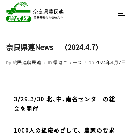
奈良県連News （2024.4.7）
by
農民連農民連
in
県連ニュース
on
2024年4月7日
3/29.3/30 北､中､南各センターの総
会を開催
1000人の組織めざして、農家の要求