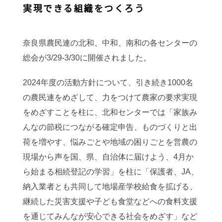
実現できる組織をつくろう
奈良県農民連の北和、中和、南和の各センターの
総会が3/29-3/30に開催されました。
2024年度の活動方針について、引き続き1000名
の農民連をめざして、力をつけて農家の要求実現
をめざすことを柱に、北和センターでは「家族み
んなの節税につながる確定申告、ものづくりと出
荷を増やす、悩みごとや地域の困りごとを営農の
現場から声を国、県、自治体に届けよう、4月か
ら始まる相続登記の学習」を柱に「保護者、JA、
納入業者とも共同して地場産学校給食を拡げる、
継続した災害支援や子ども食堂などへの食料支援
を通じてみんなが安心できる社会をめざす」など