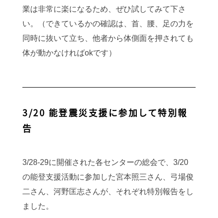
業は非常に楽になるため、ぜひ試してみて下さ
い。（できているかの確認は、首、腰、足の力を
同時に抜いて立ち、他者から体側面を押されても
体が動かなければokです）
3/20 能登震災支援に参加して特別報
告
3/28-29に開催された各センターの総会で、3/20
の能登支援活動に参加した宮本照三さん、弓場俊
二さん、河野匡志さんが、それぞれ特別報告をし
ました。