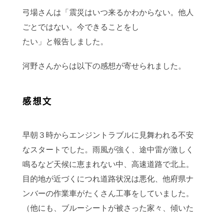
弓場さんは「震災はいつ来るかわからない。他人
ごとではない。今できることをし
たい」と報告しました。
河野さんからは以下の感想が寄せられました。
感想文
早朝３時からエンジントラブルに見舞われる不安
なスタートでした。雨風が強く、途中雷が激しく
鳴るなど天候に恵まれない中、高速道路で北上。
目的地が近づくにつれ道路状況は悪化、他府県ナ
ンバーの作業車がたくさん工事をしていました。
（他にも、ブルーシートが被さった家々、傾いた