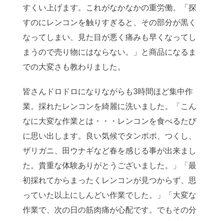
すくい上げます。これがなかなかの重労働。「探
すのにレンコンを触りすぎると、その部分が黒く
なってしまい、見た目が悪く痛みも早くなってし
まうので売り物にはならない。」と商品になるま
での大変さも教わりました。
皆さんドロドロになりながらも3時間ほど集中作
業。採れたレンコンを綺麗に洗いました。「こん
なに大変な作業とは・・・レンコンを食べるたび
に思い出します。良い気候でタンポポ、つくし、
ザリガニ、田ウナギなど春を感じる事が出来まし
た。貴重な体験ありがとうございました。」「最
初採れてからまったくレンコンが見つからず、思
っていた以上にしんどい作業でした。」「大変な
作業で、次の日の筋肉痛が心配です。でもその分