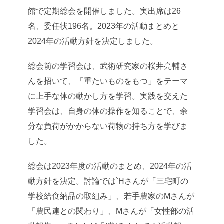
館で定期総会を開催しました。実出席は26
名、委任状196名。2023年の活動まとめと
2024年の活動方針を決定しました。
総会前の学習会は、武術研究家の桜井亮輔さ
んを招いて、「重たいものをもつ」をテーマ
に上手な体の動かし方を学習。実践を交えた
学習会は、自身の体の操作を知ることで、余
分な負荷がかからない荷物の持ち方を学びま
した。
総会は2023年度の活動のまとめ、2024年の活
動方針を決定。討論では`Hさんが「三宅町の
学校給食納品の取組み」、若手農家のMさんが
「農民連との関わり」、Mさんが「女性部の活