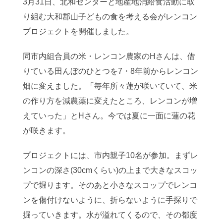
3月31日、北和センターと地産地消給食活動に取
り組む大和郡山子どもの食を考える会がレンコン
プロジェクトを開催しました。
同市内組合員の米・レンコン農家のHさんは、借
りている田んぼのひとつを7・8年前からレンコン
畑に変えました。「毎年所々蓮が咲いていて、米
の作り方を減農薬に変えたところ、レンコンが増
えていった」とHさん。今では夏に一面に蓮の花
が咲きます。
プロジェクトには、市内親子10名が参加。まずレ
ンコンの深さ(30cmくらい)の上まで大きなスコッ
プで堀ります。そのあと小さなスコップでレンコ
ンを傷付けないように、折らないように手探りで
掘っていきます。水が溢れてくるので、その都度