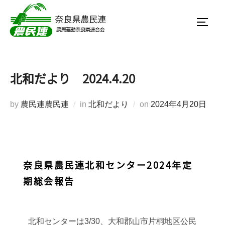
北和だより 2024.4.20
by
農民連農民連
in
北和だより
on
2024年4月20日
奈良県農民連北和センター2024年定
期総会報告
北和センターは3/30、大和郡山市片桐地区公民