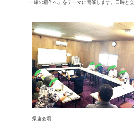
一緒の稲作へ」をテーマに開催します。日時と会場は、
県連会場