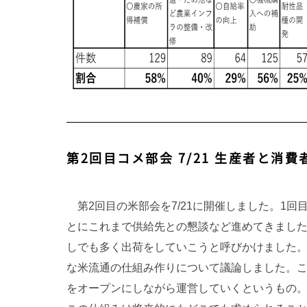
第2回目コメ部会 7/21 生産者と消
第2回目の米部会を7/21に開催しました。1回
とにこれまで供給先との懇談など進めてきまし
しでも多く出荷をしていこうと呼びかけました
な米流通の仕組み作りについて議論しました。
をオープンにしながら運営していくというもの。