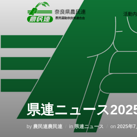
活動内
県連ニュース2025
by
農民連農民連
in
県連ニュース
on
2025年