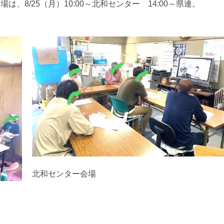
8/25（月）10:00～北和センター 14:00～県連。
北和センター会場