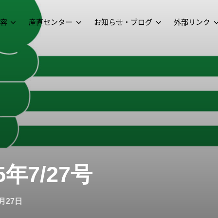
容
産直センター
お知らせ・ブログ
外部リンク
年7/27号
7月27日