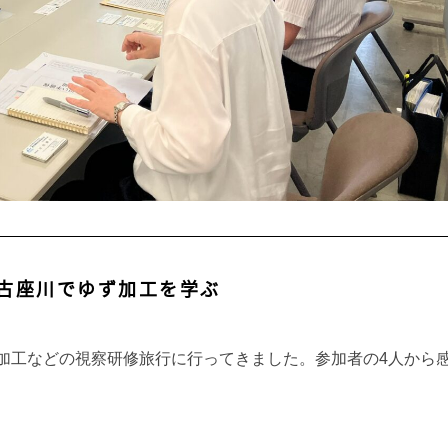
･古座川でゆず加工を学ぶ
ゆず加工などの視察研修旅行に行ってきました。参加者の4人から