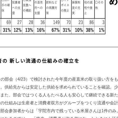
費者の 新しい流通の仕組みの確立を
目の部会（4/23）で検討された今年度の産直米の取り扱い方を
た。供給先からは安定した供給を求められていることを確認。
。また、部会ではつくる人もたべる人も安心して継続できる新
この仕組みは生産者と消費者双方がグループをつくり流通や会
部会参加者からは「宇陀市内で残っている米屋さんは1件のみ