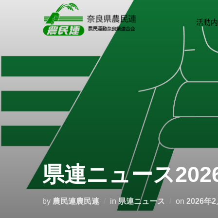
活動内
県連ニュース2026
by
農民連農民連
in
県連ニュース
on
2026年