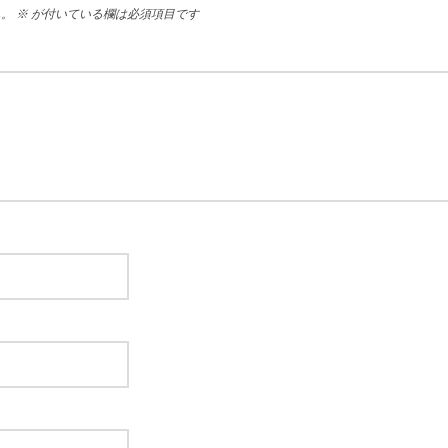
ん。
※
が付いている欄は必須項目です