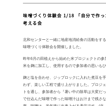
味噌づくり体験会 1/18 「自分で
考える会
北和センターと一緒に地産地消給食の活動をする
味噌づくり体験会を開催しました。
昨年6月の田植えから始めた米プロジェクトの参
米を麹に加工し、使用するので参加者の思いも
麹と塩を合わせ、ジップロックに入れた煮豆を
わず、楽しい工程で盛り上がりました。プロジ
トを通し、参加者から『暑い中の除草は大変だっ
で仕込んだ味噌で作った味噌汁はお汁まで残さな
声。味噌は、半年後に出来上がる予定です。(北