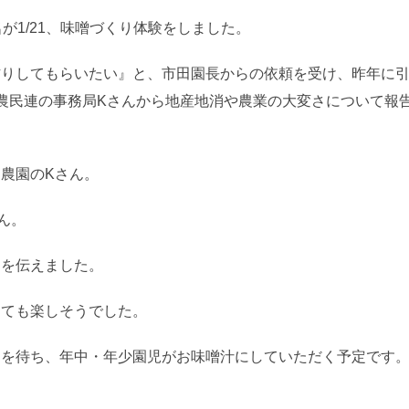
が1/21、味噌づくり体験をしました。
作りしてもらいたい』と、市田園長からの依頼を受け、昨年に
農民連の事務局Kさんから地産地消や農業の大変さについて報
農園のKさん。
ん。
さを伝えました。
とても楽しそうでした。
りを待ち、年中・年少園児がお味噌汁にしていただく予定です