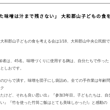
作った味噌は汁まで残さない」 大和郡山子どもの食
大和郡山子どもの食を考える会は1/18、大和郡山中央公民館で
加者は、45名。味噌づくりに使用する麹は、自分たちで作った
ひとしおです。
手のひらで潰す。味噌を団子にし袋詰め。全ての手作業は年齢
ェク
たけど、それも良い思い出』『参加3年目。子どもたちは、自
い』『竹を使った竹筒ご飯はとても美味しかった!』と感動の