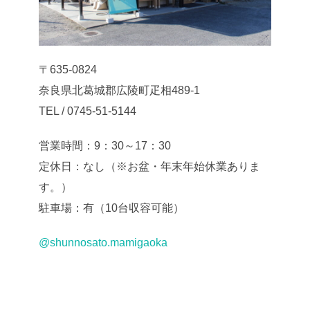
〒635-0824
奈良県北葛城郡広陵町疋相489-1
TEL / 0745-51-5144
営業時間：9：30～17：30
定休日：なし（※お盆・年末年始休業ありま
す。）
駐車場：有（10台収容可能）
@shunnosato.mamigaoka