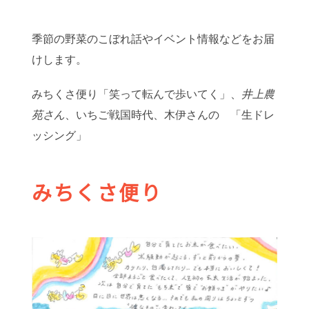
季節の野菜のこぼれ話やイベント情報などをお届
けします。
みちくさ便り「笑って転んで歩いてく」、
井上農
苑さん
、いちご戦国時代、木伊さんの 「生ドレ
ッシング」
みちくさ便り