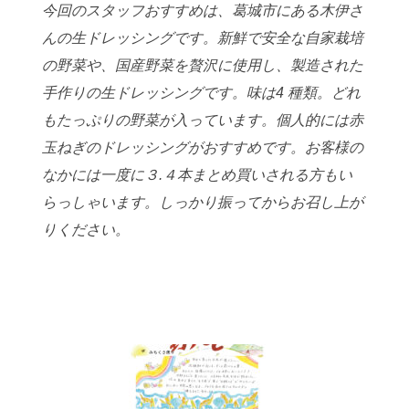
今回のスタッフおすすめは、葛城市にある木伊さ
んの生ドレッシングです。
新鮮で安全な自家栽培
の野菜や、国産野菜を贅沢に使用し、製造された
手作
りの生ドレッシングです。味は4 種類。どれ
もたっぷりの野菜が入っていま
す。個人的には赤
玉ねぎのドレッシングがおすすめです。お客様の
なかには
一度に３.４本まとめ買いされる方もい
らっしゃいます。しっかり振ってから
お召し上が
りください。