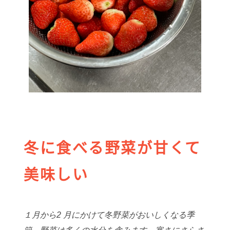
冬に食べる野菜が甘くて
美味しい
１月から2 月にかけて冬野菜がおいしくなる季