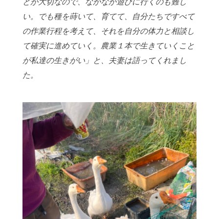
とが大切なので、なかなか遊びに行
くのも難し
い。でも種を蒔いて、育てて、自分たちですべて
の作業行程を考えて、そ
れを自分の体力と相談し
て確実に進めていく。農業１本で生きていくこと
が私達の生
きがい」と、夫妻は語ってくれまし
た。