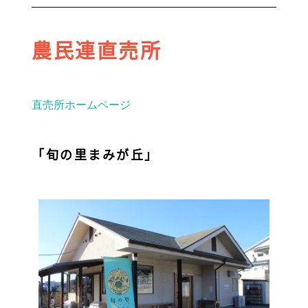
農民連直売所
直売所ホームページ
「旬の里まみが丘」