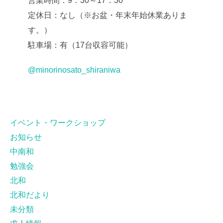
営業時間：9：30～17：30
定休日：なし（※お盆・年末年始休業ありま
す。）
駐車場：有（17台収容可能）
@minorinosato_shiraniwa
イベント・ワークショップ
お知らせ
中南和
勉強会
北和
北和だより
未分類