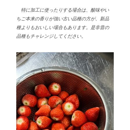
特に加工に使ったりする場合は、酸味やい
ちご本来の香りが強い古い品種
の方が、新品
種よりもおいしい場合もあります。是非昔の
品種もチャレンジ
してください。