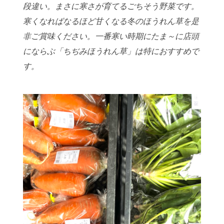
段違い。まさに寒さが育て
るごちそう野菜です。
寒くなればなるほど甘くなる冬のほうれん草を是
非ご
賞味ください。一番寒い時期にたま～に店頭
にならぶ「ちぢみほうれん草」
は特におすすめで
す。