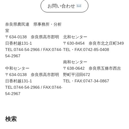
お問い合わせ
奈良県農民連 県事務所・分析
室
〒634-0138 奈良県高市郡明
北和センター
日香村越131-1
〒630-8454 奈良市北之庄町349
TEL:0744-54-2966 / FAX:0744-
TEL・FAX:0742-85-0408
54-2967
南和センター
中和センター
〒638-0642 奈良県五條市西吉
〒634-0138 奈良県高市郡明
野町平沼田672
日香村越131-1
TEL・FAX:0747-34-0867
TEL:0744-54-2966 / FAX:0744-
54-2967
検索