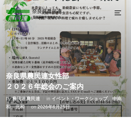
奈良県農民連女性部
２０２６年総会のご案内
by
農民連農民連
in
イベント・ワークショップ
、
中南
和
、
北和
on
2026年6月25日