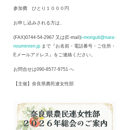
参加費 ひとり１０００円
お申し込みされる方は、
(FAX)0744-54-2967 又は(E-mail)
i-moriguti@nara-
nouminren.jp
まで『お名前・電話番号・ご住所・
Eメールアドレス』をご連絡ください。
お問合せは090-8577-9751 へ
【主催】奈良県農民連女性部