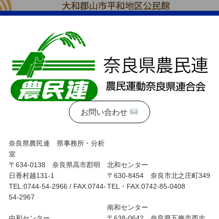
お問い合わせ
奈良県農民連 県事務所・分析
室
〒634-0138 奈良県高市郡明
北和センター
日香村越131-1
〒630-8454 奈良市北之庄町349
TEL:0744-54-2966 / FAX:0744-
TEL・FAX:0742-85-0408
54-2967
南和センター
中和センター
〒638-0642 奈良県五條市西吉