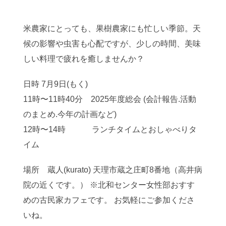
米農家にとっても、果樹農家にも忙しい季節。天
候の影響や虫害も心配ですが、少しの時間、美味
しい料理で疲れを癒しませんか？
日時 7月9日(もく)
11時〜11時40分 2025年度総会 (会計報告.活動
のまとめ.今年の計画など)
12時〜14時 ランチタイムとおしゃべりタ
イム
場所 蔵人(kurato) 天理市蔵之庄町8番地（高井病
院の近くです。） ※北和センター女性部おすす
めの古民家カフェです。 お気軽にご参加くださ
いね。