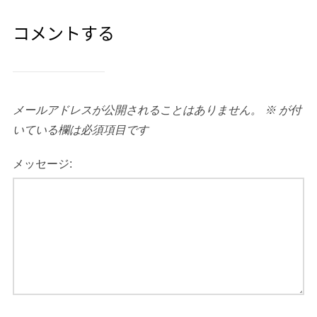
コメントする
メールアドレスが公開されることはありません。
※
が付
いている欄は必須項目です
メッセージ: