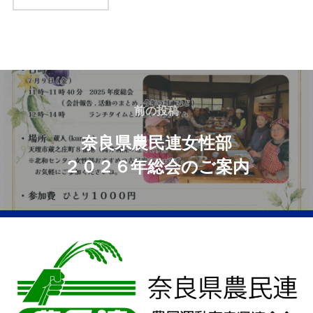
前の投稿
奈良県農民連女性部
２０２６年総会のご案内