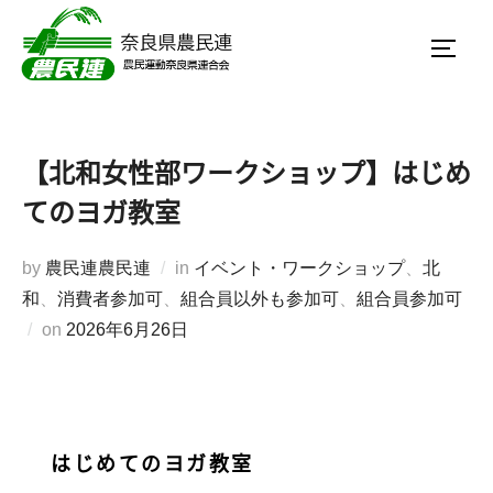
【北和女性部ワークショップ】はじめ
てのヨガ教室
by
農民連農民連
in
イベント・ワークショップ
、
北
和
、
消費者参加可
、
組合員以外も参加可
、
組合員参加可
on
2026年6月26日
はじめてのヨガ教室