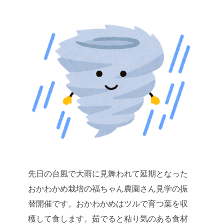
先日の台風で大雨に見舞われて延期となった
おかわかめ栽培の福ちゃん農園さん見学の振
替開催です。おかわかめはツルで育つ葉を収
穫して食します。茹でると粘り気のある食材