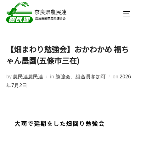
【畑まわり勉強会】おかわかめ 福ち
ゃん農園(五條市三在)
by
農民連農民連
in
勉強会
、
組合員参加可
on
2026
年7月2日
大雨で延期をした畑回り勉強会