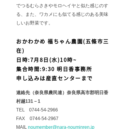
でつるむらさきやモロヘイヤと似た感じのす
る、また、ワカメにも似てる感じのある美味
しいお野菜です。
おかわかめ 福ちゃん農園(五條市三
在)
日時:7月8日(水)10時~
集合時間:9:30 明日香事務所
申し込みは産直センターまで
連絡先（奈良県農民連）奈良県高市郡明日香
村越131－1
TEL 0744-54-2966
FAX 0744-54-2967
MAIL
noumember@nara-nouminren.jp