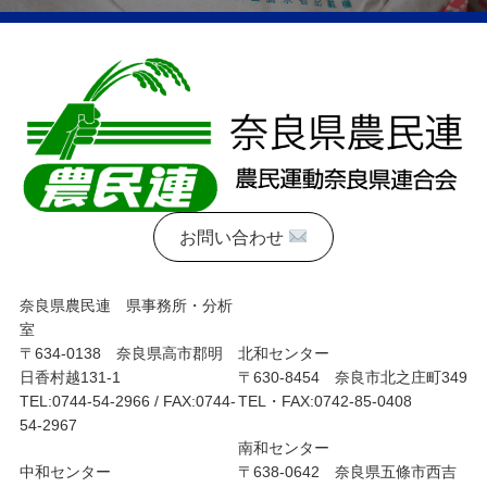
お問い合わせ
奈良県農民連 県事務所・分析
室
〒634-0138 奈良県高市郡明
北和センター
日香村越131-1
〒630-8454 奈良市北之庄町349
TEL:0744-54-2966 / FAX:0744-
TEL・FAX:0742-85-0408
54-2967
南和センター
中和センター
〒638-0642 奈良県五條市西吉