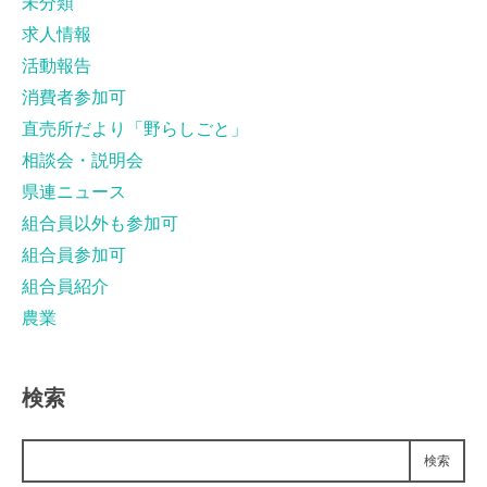
未分類
求人情報
活動報告
消費者参加可
直売所だより「野らしごと」
相談会・説明会
県連ニュース
組合員以外も参加可
組合員参加可
組合員紹介
農業
検索
検索