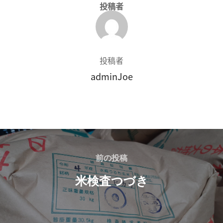
投稿者
投稿者
adminJoe
前の投稿
米検査つづき